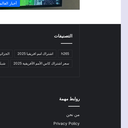
أخبار العالم
التصنيفات
h265
اشتراك امم افريقيا 2025
الجزائر
سعر اشتراك كاس الأمم الأفريقية 2025
شبكة sport
روابط مهمة
من نحن
Privacy Policy