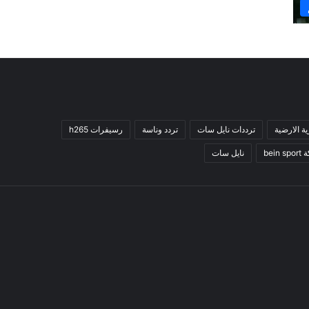
ية الارضية
ترددات نايل سات
تردد وناسة
رسيفرات h265
bein 
نايل سات