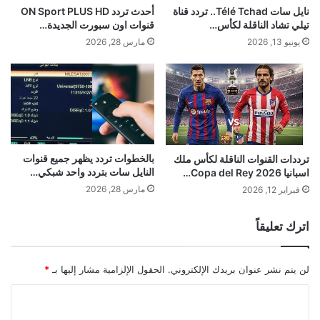
نايل سات Télé Tchad.. تردد قناة
أحدث تردد ON Sport PLUS HD
تيلي تشاد الناقلة لكأس…
قنوات اون سبورت الجديدة…
يونيو 13, 2026
مارس 28, 2026
بالخطوات تردد يظهر جميع قنوات
ترددات القنوات الناقلة لكأس ملك
النايل سات بتردد واحد شبكي…
اسبانيا Copa del Rey 2026…
مارس 28, 2026
فبراير 12, 2026
اترك تعليقاً
لن يتم نشر عنوان بريدك الإلكتروني.
الحقول الإلزامية مشار إليها بـ
*
ا
ل