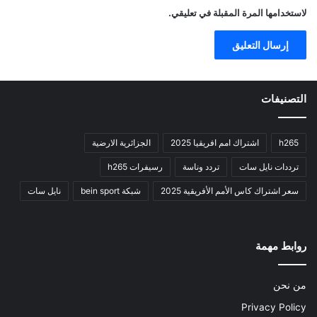
لاستخدامها المرة المقبلة في تعليقي.
التصنيفات
h265
اشتراك امم افريقيا 2025
الجزائرية الارضية
ترددات نايل سات
تردد وناسة
رسيفرات h265
سعر اشتراك كاس الأمم الأفريقية 2025
شبكة bein sport
نايل سات
روابط مهمة
من نحن
Privacy Policy