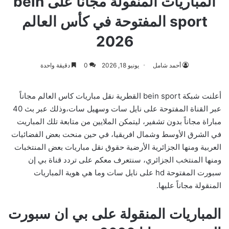
المباريات المنقولة مجاناً على bein
sport المفتوحة في كأس العالم
2026
أحمد شامل
يونيو 18, 2026
0
دقيقة واحدة
أعلنت شبكة bein sport القطرية نقل مباريات كاس العالم مجاناً
عبر القناة المفتوحة على نايل سات وسهيل سات،وذلك عبر بث 40
مباراة مجاناً بدون تشفير، ليتمكن الملايين من متابعة تلك المباريت
في الشرق الأوسط وشمال افريقيا، في حين منحت بعض الفضائيات
العربية ومنها الجزائرية الأرضية حقوق نقل مباريات بعض المنتخبات
ومنها المنتخب الجزائري، سنتعرف معكم على تردد قناة بي إن
سبورت المفتوحة hd على نايل سات وما هي هوية المباريات
المنقولة مجاناً عليها.
المباريات المنقولة على بي ان سبورت