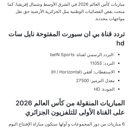
مباريات كأس العالم 2026 في الشرق الأوسط وشمال إفريقيا، كما
منحت بعض الفضائيات الوطنية مثل الجزائرية الأرضية حق نقل
مواجهات محددة.
تردد قناة بي ان سبورت المفتوحة نايل سات
hd
​ التردد الرسمي لقناة: beIN Sports
​التردد: 11055
​الاستقطاب: أفقي (H / Horizontal)
​معدل الترميز: 27500
​الجودة: HD
المباريات المنقولة من كأس العالم 2026
على
القناة الأولى
للتلفزيون الجزائري
6 مباريات من دور المجموعات و أولها ستكون مباراة الإفتتاح اليوم