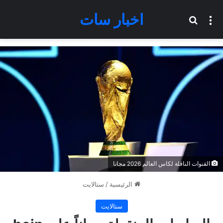
اخبار سات
القائمة
بحث عن
القنوات الناقلة لكاس العالم 2026 مجانا
الرئيسية
/
ستالايت
ستالايت