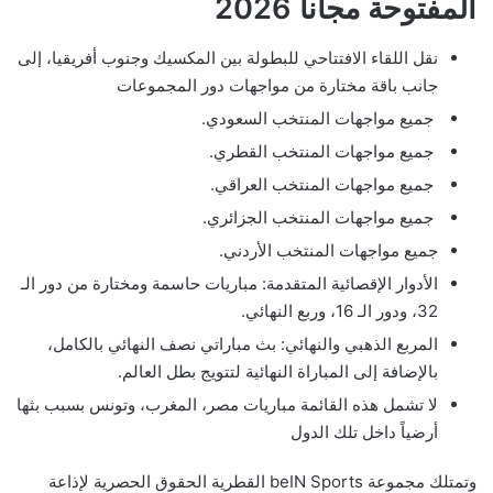
المفتوحة مجانا 2026
نقل اللقاء الافتتاحي للبطولة بين المكسيك وجنوب أفريقيا، إلى
جانب باقة مختارة من مواجهات دور المجموعات
جميع مواجهات المنتخب السعودي.
جميع مواجهات المنتخب القطري.
جميع مواجهات المنتخب العراقي.
جميع مواجهات المنتخب الجزائري.
جميع مواجهات المنتخب الأردني.
الأدوار الإقصائية المتقدمة: مباريات حاسمة ومختارة من دور الـ
32، ودور الـ 16، وربع النهائي.
المربع الذهبي والنهائي: بث مباراتي نصف النهائي بالكامل،
بالإضافة إلى المباراة النهائية لتتويج بطل العالم.
لا تشمل هذه القائمة مباريات مصر، المغرب، وتونس بسبب بثها
أرضياً داخل تلك الدول
وتمتلك مجموعة beIN Sports القطرية الحقوق الحصرية لإذاعة