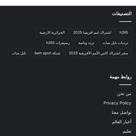
التصنيفات
h265
اشتراك امم افريقيا 2025
الجزائرية الارضية
ترددات نايل سات
تردد وناسة
رسيفرات h265
سعر اشتراك كاس الأمم الأفريقية 2025
شبكة bein sport
نايل سات
روابط مهمة
من نحن
Privacy Policy
تواصل معنا
أخبار العالم
تعليم