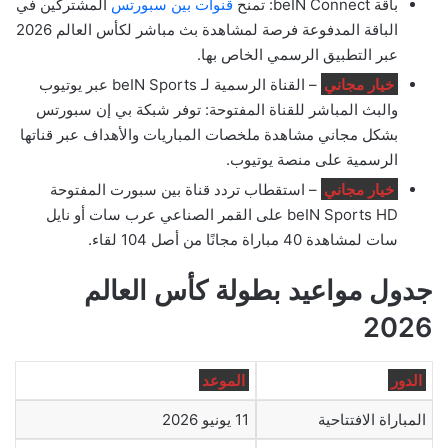
باقة beIN Connect: تمنح
قنوات بين سبورتس
المشتركين في
الباقة المدفوعة فرصة لمشاهدة بث مباشر لكأس العالم 2026
عبر التطبيق الرسمي الخاص بها.
خيار مجاني
– القناة الرسمية لـ beIN Sports عبر يوتيوب
والبث المباشر للقناة المفتوحة: توفر شبكة بي إن سبورتس
بشكل مجاني مشاهدة ملخصات المباريات والأهداف عبر قناتها
الرسمية على منصة يوتيوب.
خيار مجاني
– استقطاب تردد قناة بين سبورت المفتوحة
beIN Sports HD على القمر الصناعي عرب سات أو نايل
سات لمشاهدة 40 مباراة مجانًا من أصل 104 لقاء.
جدول مواعيد بطولة كأس العالم
2026
الدور
الموعد
المباراة الافتتاحية
11 يونيو 2026