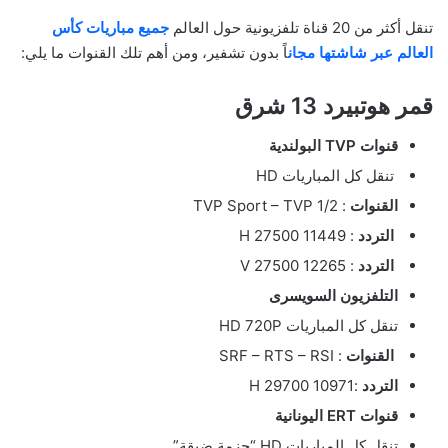
تنقل أكثر من 20 قناة تلفزيونية حول العالم
جميع مباريات كأس
العالم عبر شاشتها مجان
اً بدون تشفير، ومن أهم تلك القنوات ما يلي:
قمر هوتبيرد 13 شرق
قنوات TVP البولندية
تنقل كل المباريات HD
القنوات
: TVP Sport – TVP 1/2
التردد
: 11449 H 27500
التردد
: 12265 V 27500
التلفزيون السويسرى
تنقل كل المباريات HD 720P
القنوات
: SRF – RTS – RSI
التردد
:10971 H 29700
قنوات ERT اليونانية
تنقل كل المباريات HD “حزمة ضيقة”