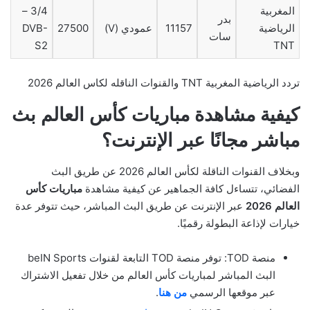
المغربية
3/4 –
بدر
الرياضية
11157
عمودي (V)
27500
DVB-
سات
S2
TNT
تردد الرياضية المغربية TNT والقنوات الناقله لكاس العالم 2026
كيفية مشاهدة مباريات كأس العالم بث
مباشر مجانًا عبر الإنترنت؟
وبخلاف القنوات الناقلة لكأس العالم 2026 عن طريق البث
الفضائي، تتساءل كافة الجماهير عن كيفية مشاهدة
مباريات كأس
العالم 2026
عبر الإنترنت عن طريق البث المباشر، حيث تتوفر عدة
خيارات لإذاعة البطولة رقميًا.
منصة TOD: توفر منصة TOD التابعة لقنوات beIN Sports
البث المباشر لمباريات كأس العالم من خلال تفعيل الاشتراك
عبر موقعها الرسمي
من هنا
.