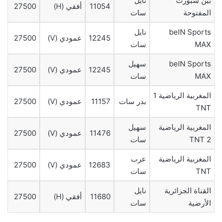
بين سبورت
نايل
11054
أفقي (H)
27500
المفتوحة
سات
beIN Sports
نايل
12245
عمودي (V)
27500
MAX
سات
beIN Sports
سهيل
12245
عمودي (V)
27500
MAX
سات
المغربية الرياضية 1
بدر سات
11157
عمودي (V)
27500
TNT
المغربية الرياضية
سهيل
11476
عمودي (V)
27500
2 TNT
سات
المغربية الرياضية
عرب
12683
عمودي (V)
27500
TNT
سات
القناة الجزائرية
نايل
11680
أفقي (H)
27500
الأرضية
سات