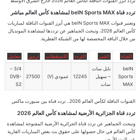
تردد أبرز القنوات الناقلة لكأس العالم 2026 خارج الشرق الأوسط
تردد قناة beIN Sports MAX لمشاهدة كأس العالم مباشر
وتعتبر قنوات beIN Sports MAX هي أبرز القنوات الناقلة لمباريات
كأس العالم 2026، وتبحث الجماهير عن ترددها لمشاهدة المونديال
من خلال الباقة المخصصة لها من الشبكة القطرية.
القناة
القمر
التردد
الاستقطاب
ترميز
معامل
beIN
نايل سات
3/4 –
Sports
– سهيل
12245
عمودي (V)
27500
DVB-
MAX
سات
S2
القنوات الناقلة لكأس العالم 2026.. تردد قناة بين سبورت ماكس
تردد قناة الجزائرية الأرضية لمشاهدة كأس العالم 2026
وتبحث الجماهير عن تردد قناة الجزائرية الأرضية المفتوحة لمشاهدة
كأس العالم في حال حصولها على حقوق بث بعض المباريات القارية
عبر البث الأرضي.