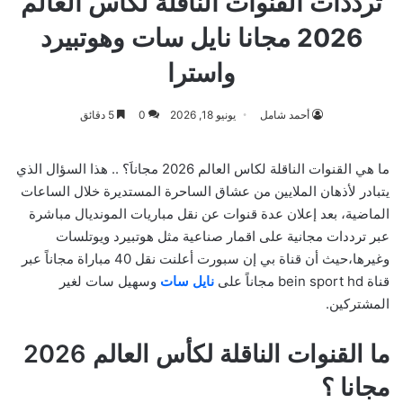
ترددات القنوات الناقلة لكاس العالم
2026 مجانا نايل سات وهوتبيرد
واسترا
أحمد شامل
يونيو 18, 2026
0
5 دقائق
ما هي القنوات الناقلة لكاس العالم 2026 مجاناَ؟ .. هذا السؤال الذي
يتبادر لأذهان الملايين من عشاق الساحرة المستديرة خلال الساعات
الماضية، بعد إعلان عدة قنوات عن نقل مباريات المونديال مباشرة
عبر ترددات مجانية على اقمار صناعية مثل هوتبيرد ويوتلسات
وغيرها،حيث أن قناة بي إن سبورت أعلنت نقل 40 مباراة مجاناً عبر
قناة bein sport hd مجاناً على
نايل سات
وسهيل سات لغير
المشتركين.
ما القنوات الناقلة لكأس العالم 2026
مجانا ؟