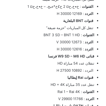
القنوات
: خ•خ،خ¤ 2 خ£خ*خںخ، – خ•خ،خ¤ 1
التردد
: 12169 H 30000
قنوات BNT البلغارية
تنقل كل المباريات “حزمة ضيقة”
القنوات
: BNT 3 SD – BNT 1 HD
التردد
: 12673 V 30000
التردد
: 12616 H 30000
قناتى W9 SD – M6 HD فرنسا
تنقلان عدد 54 مباراة HD
التردد : 10892 H 27500
قنوات Rai إيطاليا
تنقل عدد 35 مباراة HD + 4K
القنوات
: Rai 1 – Rai 4K
التردد
: 11766 V 29900
قنوات DAZN دازون إيطاليا