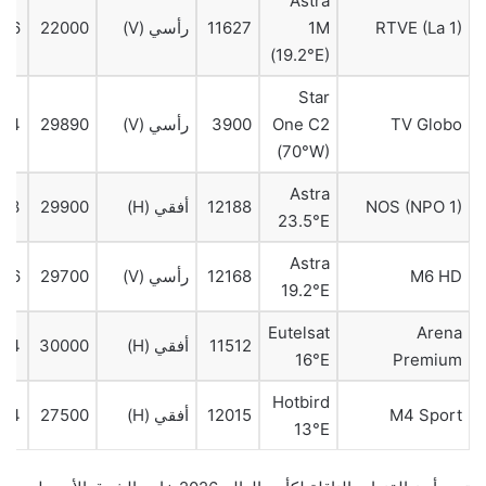
Astra
RTVE (La 1)
1M
11627
رأسي (V)
22000
5/6
(19.2°E)
Star
TV Globo
One C2
3900
رأسي (V)
29890
3/4
(70°W)
Astra
NOS (NPO 1)
12188
أفقي (H)
29900
2/3
23.5°E
Astra
M6 HD
12168
رأسي (V)
29700
5/6
19.2°E
Eutelsat
Arena
11512
أفقي (H)
30000
3/4
16°E
Premium
Hotbird
M4 Sport
12015
أفقي (H)
27500
3/4
13°E