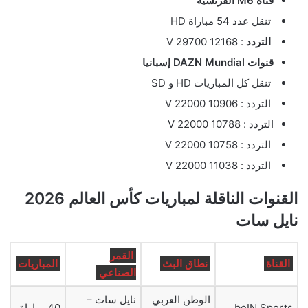
قناة M6 الفرنسية
تنقل عدد 54 مباراة HD
التردد
: 12168 V 29700
قنوات DAZN Mundial إسبانيا
تنقل كل المباريات HD و SD
التردد : 10906 V 22000
التردد : 10788 V 22000
التردد : 10758 V 22000
التردد : 11038 V 22000
القنوات الناقلة لمباريات كأس العالم 2026
نايل سات
القمر
القناة
نطاق البث
المباريات
الصناعي
الوطن العربي
نايل سات –
beIN Sports
40 مباراة