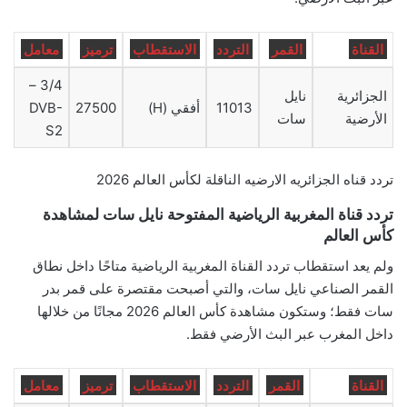
القناة
القمر
التردد
الاستقطاب
ترميز
معامل
3/4 –
الجزائرية
نايل
11013
أفقي (H)
27500
DVB-
الأرضية
سات
S2
تردد قناه الجزائريه الارضيه الناقلة لكأس العالم 2026
تردد قناة المغربية الرياضية المفتوحة نايل سات لمشاهدة
كأس العالم
ولم يعد استقطاب تردد القناة المغربية الرياضية متاحًا داخل نطاق
القمر الصناعي نايل سات، والتي أصبحت مقتصرة على قمر بدر
سات فقط؛ وستكون مشاهدة كأس العالم 2026 مجانًا من خلالها
داخل المغرب عبر البث الأرضي فقط.
القناة
القمر
التردد
الاستقطاب
ترميز
معامل