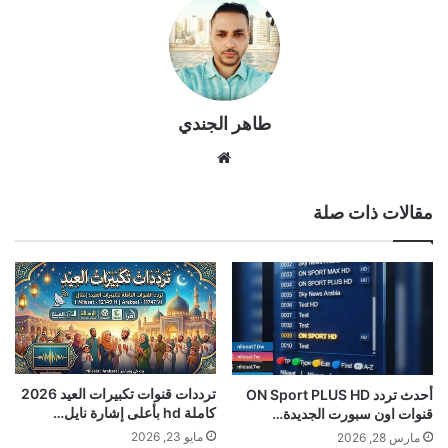
طاهر الجندي
موقع
الويب
مقالات ذات صلة
ترددات قنوات تكبيرات العيد 2026
أحدث تردد ON Sport PLUS HD
كاملة hd بأعلى إشارة نايل…
قنوات اون سبورت الجديدة…
مايو 23, 2026
مارس 28, 2026