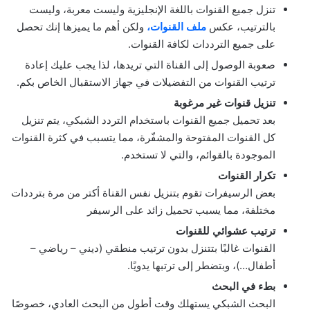
تنزل جميع القنوات باللغة الإنجليزية وليست معربة، وليست
بالترتيب، عكس
ملف القنوات،
ولكن أهم ما يميزها إنك تحصل
على جميع الترددات لكافة القنوات.
صعوبة الوصول إلى القناة التي تريدها، لذا يجب عليك إعادة
ترتيب القنوات من التفضيلات في جهاز الاستقبال الخاص بكم.
تنزيل قنوات غير مرغوبة
بعد تحميل جميع القنوات باستخدام التردد الشبكي، يتم تنزيل
كل القنوات المفتوحة والمشفّرة، مما يتسبب في كثرة القنوات
الموجودة بالقوائم، والتي لا تستخدم.
تكرار القنوات
بعض الرسيفرات تقوم بتنزيل نفس القناة أكتر من مرة بترددات
مختلفة، مما يسبب تحميل زائد على الرسيفر
ترتيب عشوائي للقنوات
القنوات غالبًا بتتنزل بدون ترتيب منطقي (ديني – رياضي –
أطفال…)، وبتضطر إلى ترتبها يدويًا.
بطء في البحث
البحث الشبكي يستهلك وقت أطول من البحث العادي، خصوصًا