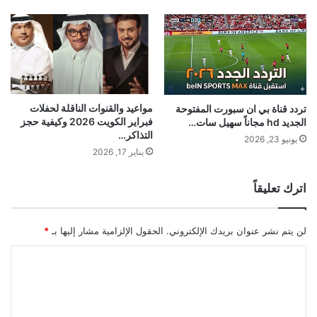
مواعيد والقنوات الناقلة لحفلات
تردد قناة بي ان سبورت المفتوحة
فبراير الكويت 2026 وكيفية حجز
الجديد hd مجاناً سهيل سات…
التذاكر…
يونيو 23, 2026
يناير 17, 2026
اترك تعليقاً
لن يتم نشر عنوان بريدك الإلكتروني.
الحقول الإلزامية مشار إليها بـ
*
ا
ل
ت