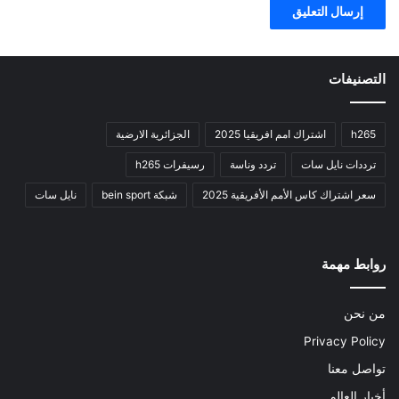
التصنيفات
h265
اشتراك امم افريقيا 2025
الجزائرية الارضية
ترددات نايل سات
تردد وناسة
رسيفرات h265
سعر اشتراك كاس الأمم الأفريقية 2025
شبكة bein sport
نايل سات
روابط مهمة
من نحن
Privacy Policy
تواصل معنا
أخبار العالم