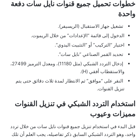
خطوات تحميل جميع قنوات نايل سات دفعة
واحدة
تشغيل جهاز الاستقبال (الريسيفر).
الدخول إلى قائمة “الإعدادات” من خلال الريموت.
اختيار “التركيب” أو “التثبيت اليدوي”.
تحديد القمر الصناعي “نايل سات”.
إدخال التردد الشبكي (مثل 11180)، ومعدل الترميز 27499،
والاستقطاب أفقي (H).
النقر على “موافق” ثم الانتظار لمدة ثلاث دقائق حتى يتم
تنزيل القنوات.
استخدام التردد الشبكي في تنزيل القنوات
مميزات وعيوب
قبل البدء في استخدام تنزيل جميع قنوات نايل سات من خلال تردد
واحد، وهو التردد الشبكي السابق ذكر تفاصيله، يجب العلم أن تلك