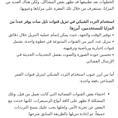
الخطوات بعد تطبيقها قد تظهر بعض المشاكل، ولكن هناك العديد من
المزايا، سنتعرف من خلال تلك الفقرة على مزاياها وعيوبها.
استخدام التردد الشبكي في تنزيل قنوات نايل سات يوفر عددا من
المزايا للمستخدمين، أبرزها:
• توفير الوقت والجهد، حيث يمكن إتمام عملية التنزيل خلال دقائق.
• تنزيل عدد كبير من القنوات المتنوعة في خطوة واحدة، تشمل
قنوات إخبارية ورياضية وترفيهية.
• تحسين جودة الصورة والصوت بفضل التحديثات الحديثة في
الإرسال الفضائي
أما من ابرز عيوب استخدام التردد الشبكي لتنزيل قنوات القمر
الصناعي دفعة واحدة:
اختفاء بعض القنوات الفضائية التي كانت تعمل من قبل، وتلك
المشكلة لا تظهر على كافة أنواع الرسيفرات، لكنها حدثت مع
البعض عن تجربة الأمر، ولحلها يجب عليك مسح الترددات
جميعاً، ثم إعادة تنزيلها بالطريقة السابق شرحها.